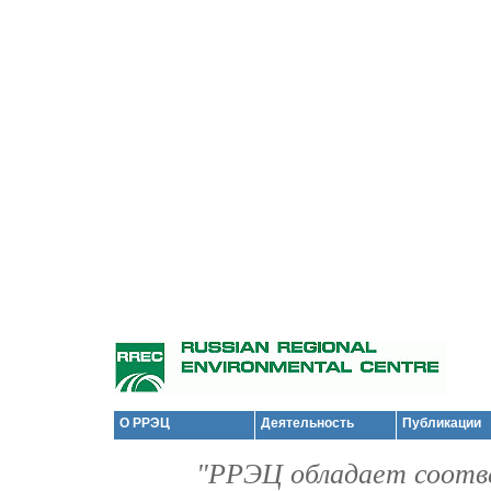
О РРЭЦ
Деятельность
Публикации
"РРЭЦ обладает соотв