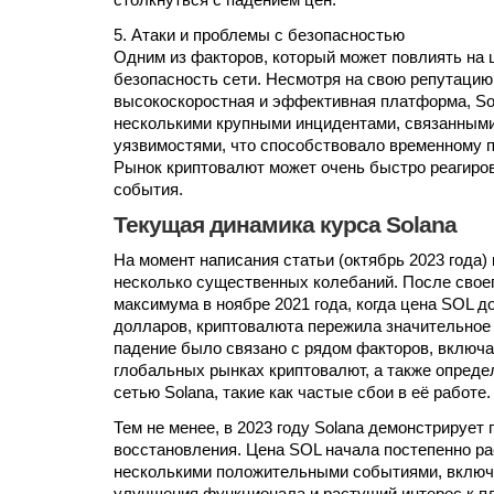
столкнуться с падением цен.
5. Атаки и проблемы с безопасностью
Одним из факторов, который может повлиять на ц
безопасность сети. Несмотря на свою репутацию
высокоскоростная и эффективная платформа, So
несколькими крупными инцидентами, связанными
уязвимостями, что способствовало временному п
Рынок криптовалют может очень быстро реагиров
события.
Текущая динамика курса Solana
На момент написания статьи (октябрь 2023 года)
несколько существенных колебаний. После своег
максимума в ноябре 2021 года, когда цена SOL д
долларов, криптовалюта пережила значительное
падение было связано с рядом факторов, включа
глобальных рынках криптовалют, а также опред
сетью Solana, такие как частые сбои в её работе.
Тем не менее, в 2023 году Solana демонстрирует 
восстановления. Цена SOL начала постепенно рас
несколькими положительными событиями, включа