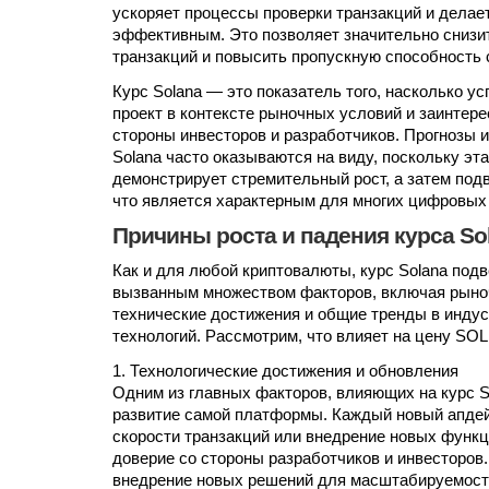
ускоряет процессы проверки транзакций и делае
эффективным. Это позволяет значительно снизи
транзакций и повысить пропускную способность 
Курс Solana — это показатель того, насколько 
проект в контексте рыночных условий и заинтере
стороны инвесторов и разработчиков. Прогнозы 
Solana часто оказываются на виду, поскольку эт
демонстрирует стремительный рост, а затем под
что является характерным для многих цифровых 
Причины роста и падения курса So
Как и для любой криптовалюты, курс Solana под
вызванным множеством факторов, включая рыно
технические достижения и общие тренды в индус
технологий. Рассмотрим, что влияет на цену SOL
1. Технологические достижения и обновления
Одним из главных факторов, влияющих на курс S
развитие самой платформы. Каждый новый апдей
скорости транзакций или внедрение новых функ
доверие со стороны разработчиков и инвесторов.
внедрение новых решений для масштабируемост