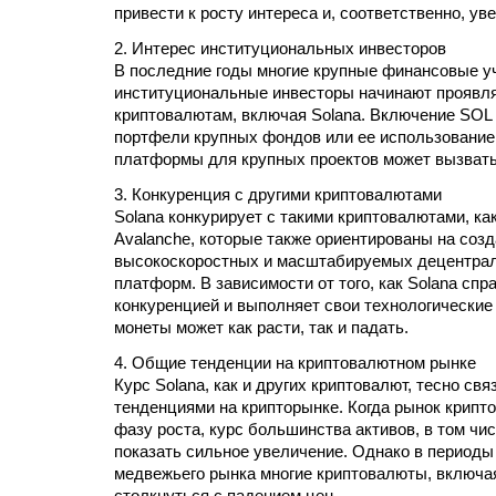
привести к росту интереса и, соответственно, у
2. Интерес институциональных инвесторов
В последние годы многие крупные финансовые у
институциональные инвесторы начинают проявля
криптовалютам, включая Solana. Включение SOL
портфели крупных фондов или ее использование
платформы для крупных проектов может вызвать 
3. Конкуренция с другими криптовалютами
Solana конкурирует с такими криптовалютами, как
Avalanche, которые также ориентированы на соз
высокоскоростных и масштабируемых децентра
платформ. В зависимости от того, как Solana спр
конкуренцией и выполняет свои технологические
монеты может как расти, так и падать.
4. Общие тенденции на криптовалютном рынке
Курс Solana, как и других криптовалют, тесно св
тенденциями на крипторынке. Когда рынок крипт
фазу роста, курс большинства активов, в том чи
показать сильное увеличение. Однако в периоды
медвежьего рынка многие криптовалюты, включая