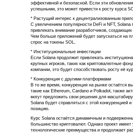
эффективной и безопасной. Если эти обновления
успешными, это может привести к росту курса S
* Растущий интерес к децентрализованным прил
С увеличением популярности DeFi и NFT, Solana
привлекать внимание разработчиков, создающих 
Чем больше приложений будет запускаться на п
спрос на токены SOL.
* Институциональные инвестиции
Если Solana продолжит привлекать институцион
крупных игроков, таких как криптовалютные фон
компании, это будет способствовать росту её кур
* Конкуренция с другими платформами
В то же время, конкуренция на рынке остаётся 
такие как Ethereum, Cardano и Polkadot, также ак
могут предложить свои решения для масштабиру
Solana будет справляться с этой конкуренцией и
позицию.
Курс Solana остаётся динамичным и подверженны
большинство криптовалют. Однако проект имеет
технологические преимущества и продолжает раз