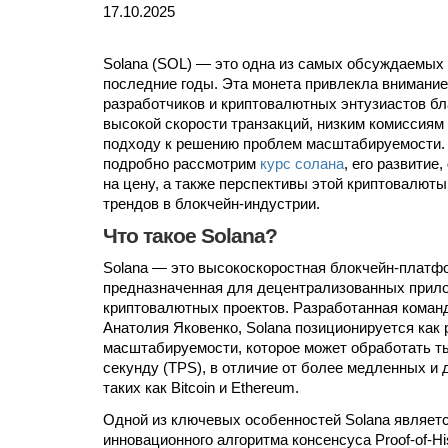
17.10.2025
Solana (SOL) — это одна из самых обсуждаемых
последние годы. Эта монета привлекла внимание
разработчиков и криптовалютных энтузиастов бл
высокой скорости транзакций, низким комиссиям
подходу к решению проблем масштабируемости. 
подробно рассмотрим
курс солана
, его развитие
на цену, а также перспективы этой криптовалют
трендов в блокчейн-индустрии.
Что такое Solana?
Solana — это высокоскоростная блокчейн-платф
предназначенная для децентрализованных прило
криптовалютных проектов. Разработанная коман
Анатолия Яковенко, Solana позиционируется как
масштабируемости, которое может обработать т
секунду (TPS), в отличие от более медленных и 
таких как Bitcoin и Ethereum.
Одной из ключевых особенностей Solana являет
инновационного алгоритма консенсуса Proof-of-Hi