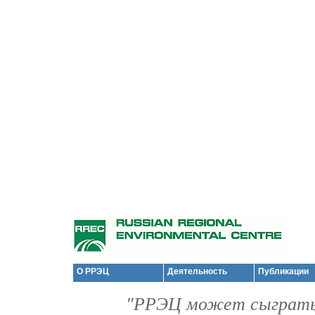
О РРЭЦ
Деятельность
Публикации
"РРЭЦ может сыграть 