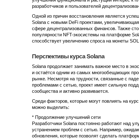
улучшения функционала и растущий интерес к п
разработчиков и пользователей децентрализова
Одной из причин восстановления является успе
Solana с новыми DeFi проектами, увеличивающая
сфере децентрализованных финансов. Также сто
популярности NFT-экосистемы на платформе Sola
способствует увеличению спроса на монеты SOL
Перспективы курса Solana
Solana продолжает занимать важное место в эко
и остаётся одним из самых многообещающих прое
рынке. Несмотря на трудности, связанные с паде
проблемами с сетью, проект имеет сильную подд
сообщества и активно развивается.
Среди факторов, которые могут повлиять на курс
можно выделить:
* Продолжение улучшений сети
Разработчики Solana постоянно работают над у
устранением проблем с сетью. Например, ожида
обновления, которые позволят сделать платфор