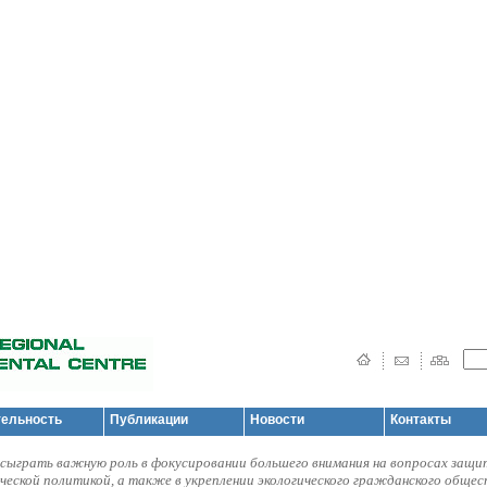
тельность
Публикации
Новости
Контакты
ыграть важную роль в фокусировании большего внимания на вопросах защ
ической политикой, а также в укреплении экологического гражданского общес