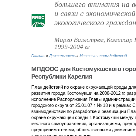
большего внимания на
и связи с экономическо
экологического гражда
Марго Валлстрем, Комиссар 
1999-2004 гг
Главная
»
Деятельность
»
Местные планы действий
МПДООС для Костомукшского горо
Республики Карелия
План действий по охране окружающей среды для
развития города Костомукши на 2008-2012 гг. раз
исполнение Распоряжения Главы администрации
городского округа от 25.01.07 г. № 18 и в рамках
взаимодействии по разработке и реализации Пла
охране окружающей среды г. Костомукши между
местного самоуправления, организациями, предп
предпринимателями, общественными движениями
заинтересованными лицами.