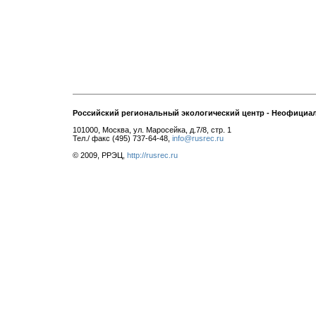
Российский региональный экологический центр - Неофициа
101000, Москва, ул. Маросейка, д.7/8, стр. 1
Тел./ факс (495) 737-64-48,
info@rusrec.ru
© 2009, РРЭЦ,
http://rusrec.ru