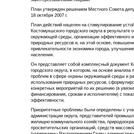
План утвержден решением Местного Совета депу
18 октября 2007 г.
План действий нацелен на стимулирование устой
Костомукшского городского округа в результате 
окружающей среды, организации эффективного 
природных ресурсов и, на этой основе, повышен
привлекательности экономики города, улучшение
населения.
Он представляет собой комплексный документ 
городского округа, в котором, на основе анализа
проблем в сфере охраны окружающей среды и р
использования природных ресурсов, сформулир
конкретных мероприятий по их решению (в увязк
финансирования, срокам и исполнителям) с пока
эффективности.
Приоритетные проблемы были определены с уча
администрации округа, представителей промышл
жилищно-коммунального хозяйства, природоохра
просветительских организаций, средств массов
(утверждены Распоряжением Главы администрации