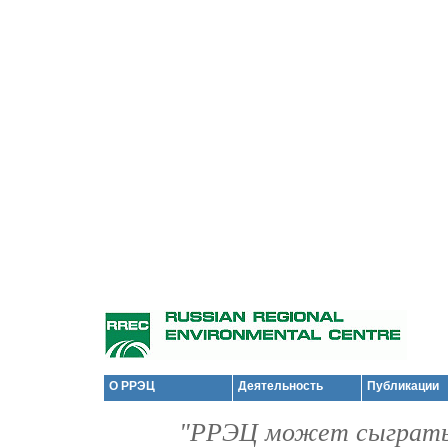
О РРЭЦ
Деятельность
Публикации
"РРЭЦ может сыграть 