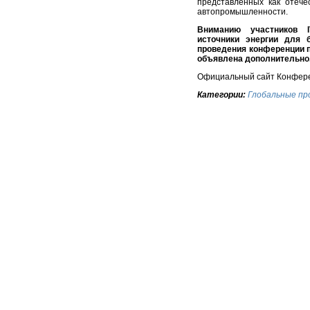
представленных как отеч
автопромышленности.
Вниманию участников 
источники энергии для 
проведения конференции п
объявлена дополнительно
Официальный сайт Конфер
Категории:
Глобальные пр