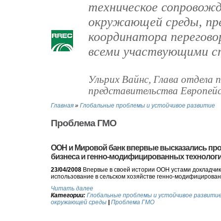
техническое сопровожд
окружающей среды, пре
координатора перегово
всеми участвующими с
Ульрих Вайнс, Глава отдела 
представительства Европейс
Главная
»
Глобальные проблемы и устойчивое развитие
Проблема ГМО
ООН и Мировой банк впервые высказались про
бизнеса и генно-модифицированных технолог
23/04/2008
Впервые в своей истории ООН устами докладчик
использование в сельском хозяйстве генно-модифицирова
Читать далее
Категории:
Глобальные проблемы и устойчивое развити
окружающей среды
|
Проблема ГМО